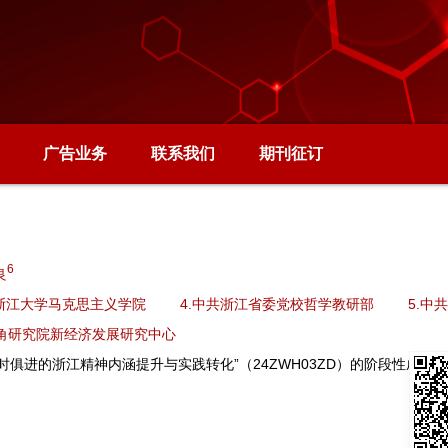
广告业务
联系我们
期刊征订
6
良
.浙江大学马克思主义学院
4.中共浙江省委党校哲学教研部
5.中
三角研究院新经济发展研究中心
俱进的浙江精神内涵提升与实践转化”（24ZWH03ZD）的阶段性成果