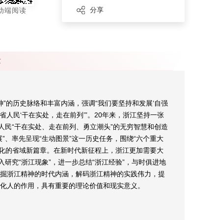
分享
动端阅读
章
神”的历史脉络和丰富内涵，强调“我们要坚持和发展‘自强
人民‘干在实处，走在前列’”。20年来，浙江坚持一张
人民“干在实处、走在前列、勇立潮头”的无穷智慧和创造
”、率先呈现“生动图景”这一历史任务，围绕“六个重大
现代化的省域新篇章。在新时代新征程上，浙江更加需要大
研究“浙江现象”，进一步总结“浙江经验”，与时俱进地
发掘浙江精神的时代内涵，解码浙江精神的实践伟力，提
风化人的作用，具有重要的理论价值和现实意义。