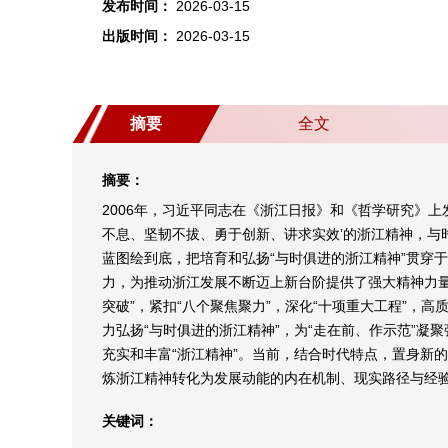
发布时间：
2026-03-15
出版时间：
2026-03-15
摘要
全文
摘要：
2006年，习近平同志在《浙江日报》和《哲学研究》上发
不息、坚韧不拔、勇于创新、讲求实效’的浙江精神，与时
蓝图绘到底，把培育和弘扬“与时俱进的浙江精神”贯穿
力，为推动浙江发展不断迈上新台阶提供了强大精神力量。
突破”，紧扣“八个聚焦聚力”，深化“十项重大工程”，
力弘扬“与时俱进的浙江精神”，为“走在前、作示范”凝
充实和丰富“浙江精神”。当前，结合时代特点，置身新
炼浙江精神转化为发展动能的内在机制、现实路径与经验
关键词：