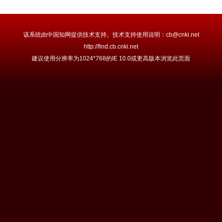
该系统由中国知网提供技术支持。技术支持使用说明：cb@cnki.net
http://find.cb.cnki.net
建议使用分辨率为1024*768的IE 10.0或更高版本浏览此页面