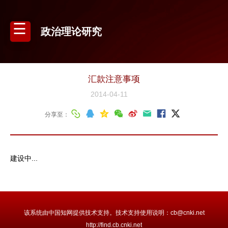
政治理论研究
汇款注意事项
2014-04-11
分享至：
建设中...
该系统由中国知网提供技术支持。技术支持使用说明：cb@cnki.net
http://find.cb.cnki.net