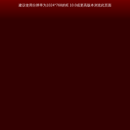
建议使用分辨率为1024*768的IE 10.0或更高版本浏览此页面